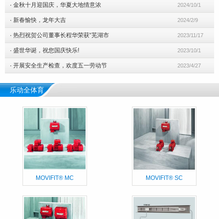
·
金秋十月迎国庆，华夏大地情意浓
2024/10/1
·
新春愉快，龙年大吉
2024/2/9
·
热烈祝贺公司董事长程华荣获“芜湖市
2023/11/17
·
盛世华诞，祝您国庆快乐!
2023/10/1
·
开展安全生产检查，欢度五一劳动节
2023/4/27
乐动全体育
MOVIFIT® MC
MOVIFIT® SC