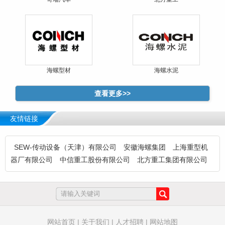
海螺型材
海螺水泥
查看更多>>
友情链接
SEW-传动设备（天津）有限公司
安徽海螺集团
上海重型机
器厂有限公司
中信重工股份有限公司
北方重工集团有限公司
网站首页
|
关于我们
|
人才招聘
|
网站地图