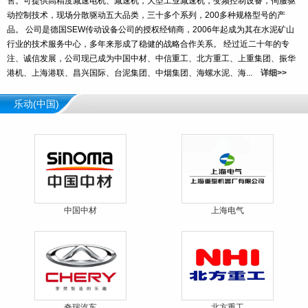
售。可提供高精度减速电机、减速机，大型工业减速机，变频控制设备，伺服驱
动控制技术，现场分散驱动五大品类，三十多个系列，200多种规格型号的产
品。 公司是德国SEW传动设备公司的授权经销商，2006年起成为其在水泥矿山
行业的技术服务中心，多年来形成了稳健的战略合作关系。 经过近二十年的专
注、诚信发展，公司现已成为中国中材、中信重工、北方重工、上重集团、振华
港机、上海港联、昌兴国际、台泥集团、中烟集团、海螺水泥、海...
详细>>
乐动(中国)
中国中材
上海电气
奇瑞汽车
北方重工