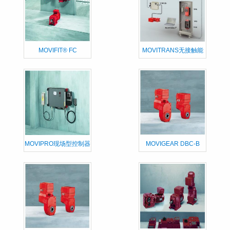
MOVIFIT® FC
MOVITRANS无接触能
量
MOVIPRO现场型控制器
MOVIGEAR DBC-B