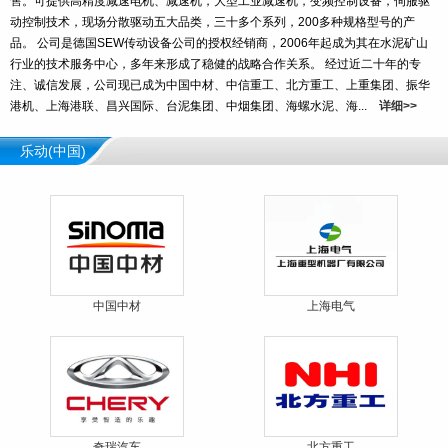
售。可提供高精度减速电机、减速机，大型工业减速机，变频控制设备，伺服驱
动控制技术，现场分散驱动五大品类，三十多个系列，200多种规格型号的产
品。 公司是德国SEW传动设备公司的授权经销商，2006年起成为其在水泥矿山
行业的技术服务中心，多年来形成了稳健的战略合作关系。 经过近二十年的专
注、诚信发展，公司现已成为中国中材、中信重工、北方重工、上重集团、振华
港机、上海港联、昌兴国际、台泥集团、中烟集团、海螺水泥、海...
详细>>
乐动(中国)
中国中材
上海电气
奇瑞汽车
北方重工