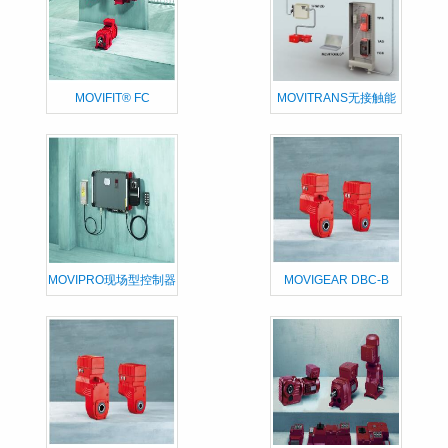
MOVIFIT® FC
MOVITRANS无接触能
量
MOVIPRO现场型控制器
MOVIGEAR DBC-B