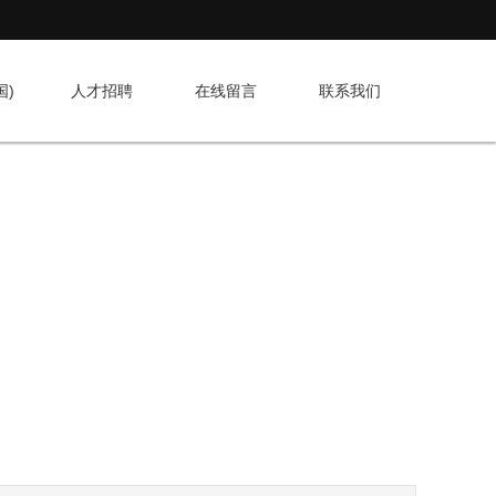
国)
人才招聘
在线留言
联系我们