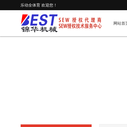
乐动全体育 欢迎您！
网站首