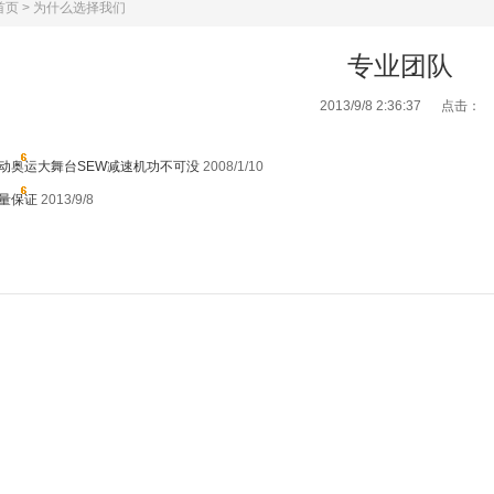
首页
>
为什么选择我们
专业团队
2013/9/8 2:36:37 点击：
1
动奥运大舞台SEW减速机功不可没
2008/1/10
量保证
2013/9/8