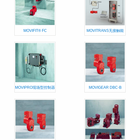
MOVIFIT® FC
MOVITRANS无接触能
量
MOVIPRO现场型控制器
MOVIGEAR DBC-B