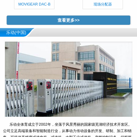
MOVIGEAR DAC-B
现场分配器
查看更多>>
乐动(中国)
乐动全体育成立于2002年，坐落于风景秀丽的国家级芜湖经济技术开发区。
公司立足高端装备和智能制造行业，从事动力传动设备的开发、研制、加工和销