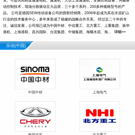
售。可提供高精度减速电机、减速机，大型工业减速机，变频控制设备，伺服驱
动控制技术，现场分散驱动五大品类，三十多个系列，200多种规格型号的产
品。 公司是德国SEW传动设备公司的授权经销商，2006年起成为其在水泥矿山
行业的技术服务中心，多年来形成了稳健的战略合作关系。 经过近二十年的专
注、诚信发展，公司现已成为中国中材、中信重工、北方重工、上重集团、振华
港机、上海港联、昌兴国际、台泥集团、中烟集团、海螺水泥、海...
详细>>
乐动(中国)
中国中材
上海电气
奇瑞汽车
北方重工