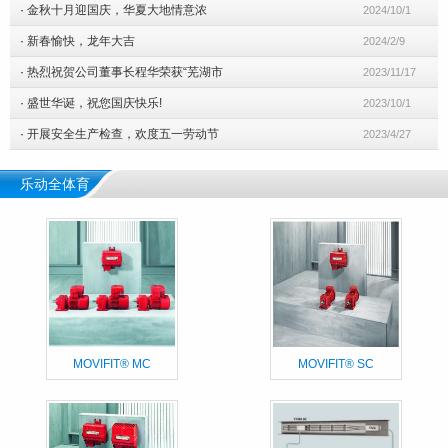
·
金秋十月迎国庆，华夏大地情意浓
2024/10/1
·
新春愉快，龙年大吉
2024/2/9
·
热烈祝贺公司董事长程华荣获“芜湖市
2023/11/17
·
盛世华诞，祝您国庆快乐!
2023/10/1
·
开展安全生产检查，欢度五一劳动节
2023/4/27
乐动全体育
MOVIFIT® MC
MOVIFIT® SC